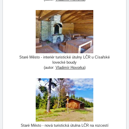
Staré Město - interiér turistické útulny LČR u Císařské
lovecké boudy
(autor:
Vladimír Hovorka
)
Staré Město - nová turistická útulna LČR na rozcestí