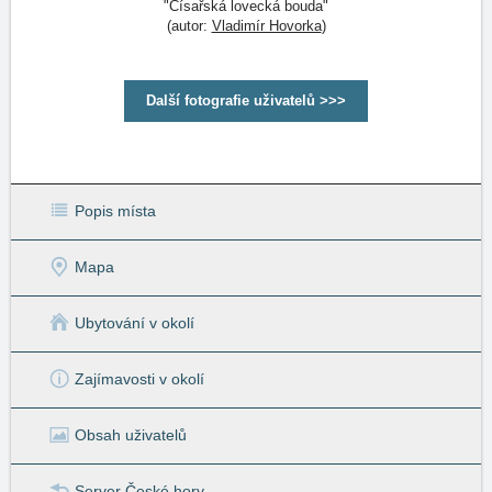
"Císařská lovecká bouda"
(autor:
Vladimír Hovorka
)
Další fotografie uživatelů >>>
Popis místa
Mapa
Ubytování v okolí
Zajímavosti v okolí
Obsah uživatelů
Server České hory