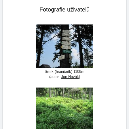
Fotografie uživatelů
Smrk (hraničník) 1109m
(autor:
Jan Novák
)