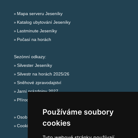
Mapa serveru Jeseníky
Katalog ubytování Jeseníky
Lastminute Jeseníky
Počasí na horách
Sezónní odkazy:
Silvester Jeseníky
Silvestr na horách 2025/26
Sněhové zpravodajství
Jarní prázdniny 2027
Přírodní koupaliště
Používáme soubory
Osobní údaje
cookies
Cookies
Tyto webové stránky používají