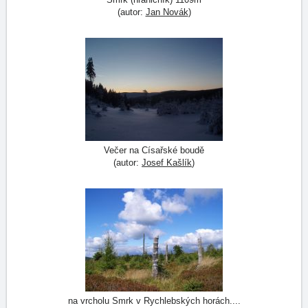
(autor:
Jan Novák
)
Večer na Císařské boudě
(autor:
Josef Kašlík
)
na vrcholu Smrk v Rychlebských horách....